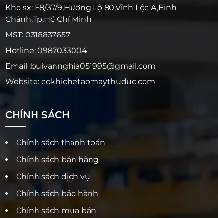
Kho sx: F8/37/9,Hương Lộ 80,Vĩnh Lộc A,Bình
Chánh,Tp.Hồ Chí Minh
MST: 0318837657
Hotline: 0987033004
Email :buivannghia051995@gmail.com
Website: cokhichetaomaythuduc.com
CHÍNH SÁCH
Chính sách thanh toán
Chính sách bán hàng
Chính sách dịch vụ
Chính sách bảo hành
Chính sách mua bán