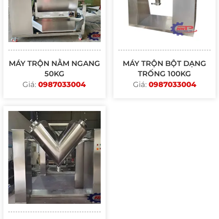
MÁY TRỘN NẰM NGANG
MÁY TRỘN BỘT DẠNG
50KG
TRỐNG 100KG
Giá:
0987033004
Giá:
0987033004