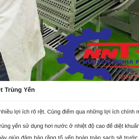
ệt Trùng Yến
hiều lợi ích rõ rệt. Cùng điểm qua những lợi ích chính 
 trùng yến sử dụng hơi nước ở nhiệt độ cao để diệt khuẩn,
 này giúp đảm bảo rằng tổ yến hoàn toàn sạch sẽ trước 