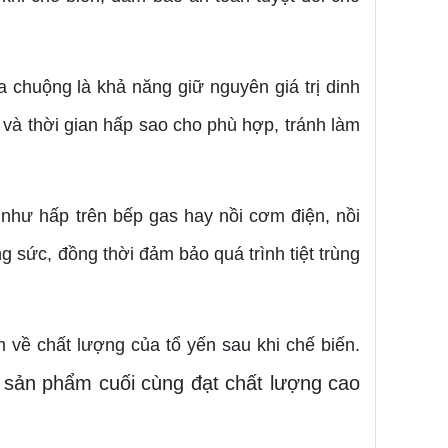
a chuộng là khả năng giữ nguyên giá trị dinh
ộ và thời gian hấp sao cho phù hợp, tránh làm
 như hấp trên bếp gas hay nồi cơm điện, nồi
ng sức, đồng thời đảm bảo quá trình tiệt trùng
m về chất lượng của tổ yến sau khi chế biến.
p sản phẩm cuối cùng đạt chất lượng cao