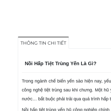
THÔNG TIN CHI TIẾT
Nồi Hấp Tiệt Trùng Yến Là Gì?
Trong ngành chế biến yến sào hiện nay, yếu
công nghệ tiệt trùng sau khi chưng. Một h
nước… bắt buộc phải trải qua quá trình hấp t
Nồi hấp tiệt trùng yến hũ công nghiệp chính