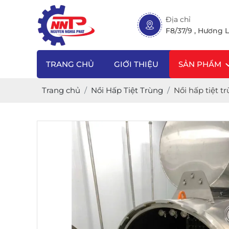
Địa chỉ
F8/37/9 , Hương L
TRANG CHỦ
GIỚI THIỆU
SẢN PHẨM
Trang chủ
Nồi Hấp Tiệt Trùng
Nồi hấp tiệt t