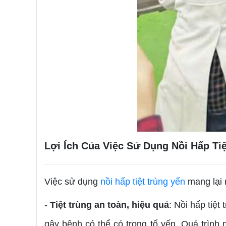
Lợi Ích Của Việc Sử Dụng Nồi Hấp Ti
Việc sử dụng
nồi hấp tiệt trùng yến
mang lại n
-
Tiệt trùng an toàn, hiệu quả
: Nồi hấp tiệt
gây bệnh có thể có trong tổ yến. Quá trình