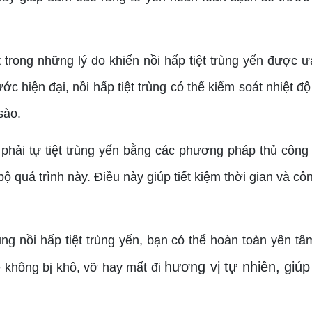
 trong những lý do khiến nồi hấp tiệt trùng yến được ư
 hiện đại, nồi hấp tiệt trùng có thể kiểm soát nhiệt đ
sào.
 phải tự tiệt trùng yến bằng các phương pháp thủ công
bộ quá trình này. Điều này giúp tiết kiệm thời gian và cô
ng nồi hấp tiệt trùng yến, bạn có thể hoàn toàn yên tâ
hương vị tự nhiên, giú
ẽ không bị khô, vỡ hay mất đi