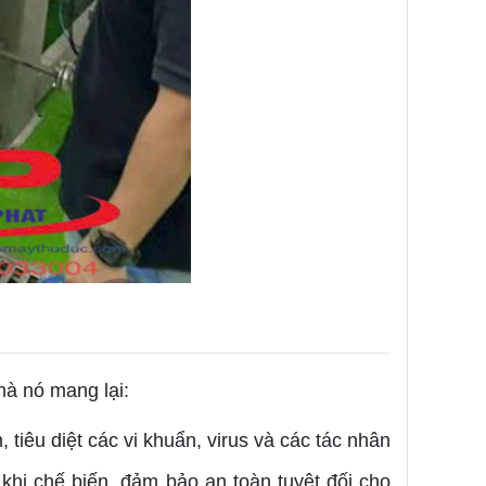
mà nó mang lại:
 tiêu diệt các vi khuẩn, virus và các tác nhân
khi chế biến, đảm bảo an toàn tuyệt đối cho