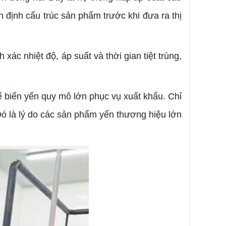
 định cấu trúc sản phẩm trước khi đưa ra thị
ác nhiệt độ, áp suất và thời gian tiệt trùng,
ế biến yến quy mô lớn phục vụ xuất khẩu. Chỉ
 Đó là lý do các sản phẩm yến thương hiệu lớn