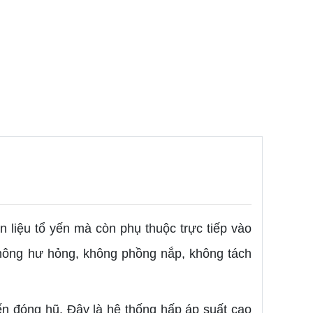
 liệu tổ yến mà còn phụ thuộc trực tiếp vào
không hư hỏng, không phồng nắp, không tách
yến đóng hũ. Đây là hệ thống hấp áp suất cao