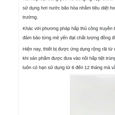
sử dụng hơi nước bão hòa nhằm tiêu diệt hoà
trường.
Khác với phương pháp hấp thủ công truyền thốn
đảm bảo từng mẻ yến đạt chất lượng đồng đề
Hiện nay, thiết bị được ứng dụng rộng rãi t
khi sản phẩm được đưa vào nồi hấp tiệt trùng
luôn có hạn sử dụng từ 6 đến 12 tháng mà v