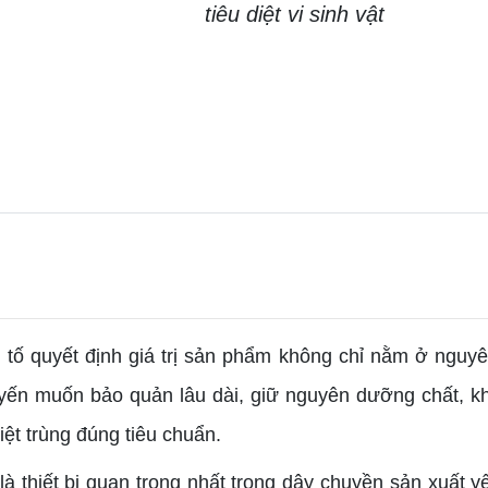
tiêu diệt vi sinh vật
 tố quyết định giá trị sản phẩm không chỉ nằm ở nguyên
ũ yến muốn bảo quản lâu dài, giữ nguyên dưỡng chất, 
iệt trùng đúng tiêu chuẩn.
 là thiết bị quan trọng nhất trong dây chuyền sản xuất 