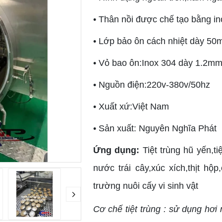
• Thân nồi được chế tạo bằng i
• Lớp bảo ôn cách nhiệt dày 5
• Vỏ bao ôn:Inox 304 dày 1.2m
• Nguồn điện:220v-380v/50hz
• Xuất xứ:Việt Nam
• Sản xuất: Nguyên Nghĩa Phát
Ứng dụng:
Tiệt trùng hũ yến,ti
nước trái cây,xúc xích,thịt hộp
trường nuôi cấy vi sinh vật
Cơ chế tiệt trùng : sử dụng hơ