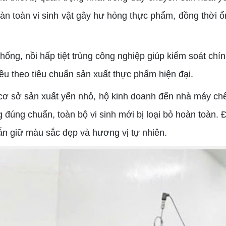
n toàn vi sinh vật gây hư hỏng thực phẩm, đồng thời ổn
g, nồi hấp tiệt trùng công nghiệp giúp kiểm soát chính x
u theo tiêu chuẩn sản xuất thực phẩm hiện đại.
ừ cơ sở sản xuất yến nhỏ, hộ kinh doanh đến nhà máy ch
 đúng chuẩn, toàn bộ vi sinh mới bị loại bỏ hoàn toàn.
ẫn giữ màu sắc đẹp và hương vị tự nhiên.