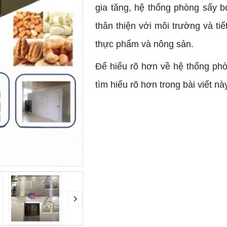
gia tăng, hệ thống phòng sấy b
thân thiện với môi trường và t
thực phẩm và nông sản.
Để hiểu rõ hơn về hệ thống ph
tìm hiểu rõ hơn trong bài viết nà