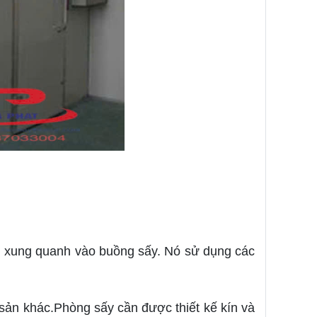
ng xung quanh vào buồng sấy. Nó sử dụng các
 sản khác.Phòng sấy cần được thiết kế kín và