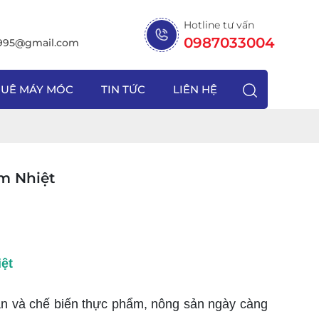
Hotline tư vấn
0987033004
1995@gmail.com
HUÊ MÁY MÓC
TIN TỨC
LIÊN HỆ
m Nhiệt
ệt
ản và chế biến thực phẩm, nông sản ngày càng