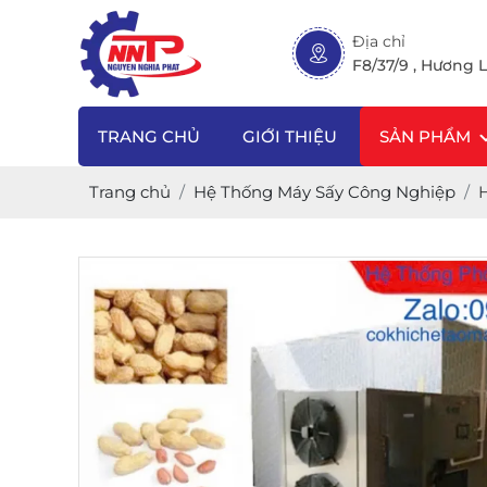
Địa chỉ
F8/37/9 , Hương L
TRANG CHỦ
GIỚI THIỆU
SẢN PHẨM
Trang chủ
Hệ Thống Máy Sấy Công Nghiệp