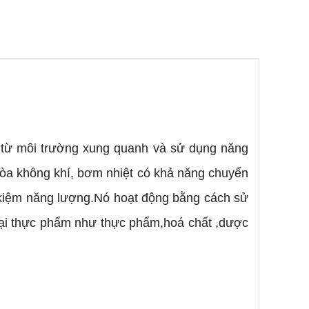
g từ môi trường xung quanh và sử dụng năng
hòa không khí, bơm nhiệt có khả năng chuyển
t kiệm năng lượng.Nó hoạt động bằng cách sử
oại thực phẩm như thực phẩm,hoá chất ,dược