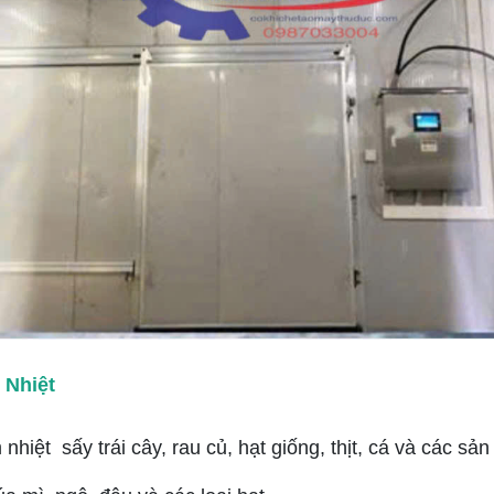
Nhiệt
hiệt sấy trái cây, rau củ, hạt giống, thịt, cá và các s