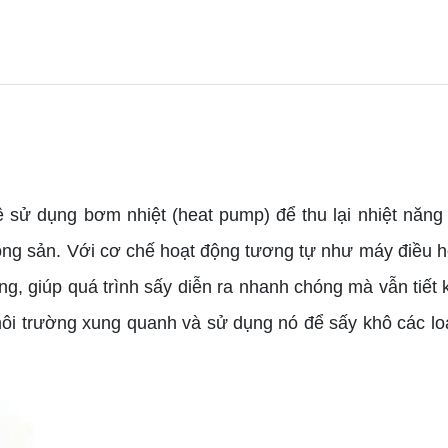
 sử dụng bơm nhiệt (heat pump) để thu lại nhiệt năn
ông sản. Với cơ chế hoạt động tương tự như máy điều 
óng, giúp quá trình sấy diễn ra nhanh chóng mà vẫn tiế
 môi trường xung quanh và sử dụng nó để sấy khô các l