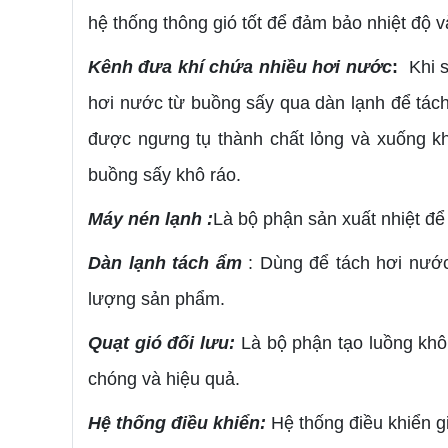
hệ thống thông gió tốt để đảm bảo nhiệt độ 
Kênh đưa khí chứa nhiều hơi nước
:
Khi 
hơi nước từ buồng sấy qua dàn lạnh để tách
được ngưng tụ thành chất lỏng và xuống kh
buồng sấy khô ráo.
Máy nén lạnh :
Là bộ phận sản xuất nhiệt để
Dàn lạnh tách ẩm
: Dùng để tách hơi nước
lượng sản phẩm.
Quạt gió đối lưu:
Là bộ phận tạo luồng khôn
chóng và hiệu quả.
Hệ thống điều khiển:
Hệ thống điều khiển gi