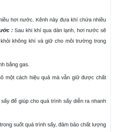
hiều hơi nước. Kênh này đưa khí chứa nhiều
nước :
Sau khi khí qua dàn lạnh, hơi nước sẽ
khỏi không khí và giữ cho môi trường trong
ạnh bằng gas.
hô một cách hiệu quả mà vẫn giữ được chất
 sấy để giúp cho quá trình sấy diễn ra nhanh
 trong suốt quá trình sấy, đảm bảo chất lượng