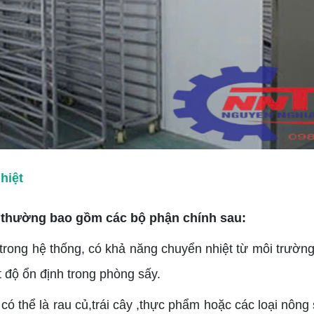
hiệt
 thường bao gồm các bộ phận chính sau:
trong hệ thống, có khả năng chuyển nhiệt từ môi trườ
t độ ổn định trong phòng sấy.
có thể là rau củ,trái cây ,thực phẩm hoặc các loại nông