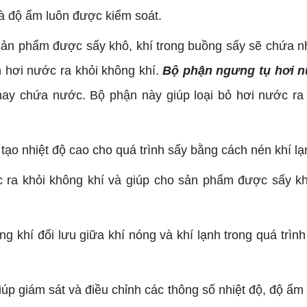
và độ ẩm luôn được kiểm soát.
sản phẩm được sấy khô, khí trong buồng sấy sẽ chứa n
 hơi nước ra khỏi không khí.
Bộ phận ngưng tụ hơi 
ay chứa nước. Bộ phận này giúp loại bỏ hơi nước ra 
 tạo nhiệt độ cao cho quá trình sấy bằng cách nén khí l
 ra khỏi không khí và giúp cho sản phẩm được sấy k
g khí đối lưu giữa khí nóng và khí lạnh trong quá trình
úp giám sát và điều chỉnh các thông số nhiệt độ, độ ẩm