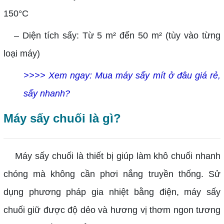
150°C
– Diện tích sấy: Từ 5 m² đến 50 m² (tùy vào từng
loại máy)
>>>> Xem ngay:
Mua máy sấy mít ở đâu giá rẻ,
sấy nhanh?
Máy sấy chuối là gì?
Máy sấy chuối là thiết bị giúp làm khô chuối nhanh
chóng mà không cần phơi nắng truyền thống. Sử
dụng phương pháp gia nhiệt bằng điện, máy sấy
chuối giữ được độ dẻo và hương vị thơm ngon tương