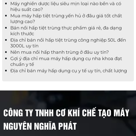
Máy nghiền dược liệu siêu mịn loại nào bền và có
hiệu suất cao?
Mua máy hấp tiệt trùng yến hủ ở đâu giá tốt chất
lượng cao?
Bán nồi hấp tiệt trùng thực phẩm giá rẻ, đa dạng
kích thước
Địa chỉ bán nồi hấp tiệt trùng công nghiệp 50L đến
3000L uy tín
Nên mua nồi hấp thanh trùng ở đâu uy tín?
Gợi ý địa chỉ mua máy hấp dụng cụ nha khoa đạt
chuẩn y tế
Địa chỉ bán máy hấp dụng cụ y tế uy tín, chất lượng
CÔNG TY TNHH CƠ KHÍ CHẾ TẠO MÁY
NGUYÊN NGHĨA PHÁT