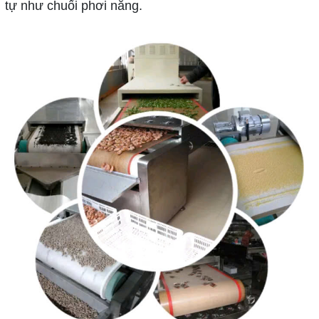
tự như chuối phơi nắng.